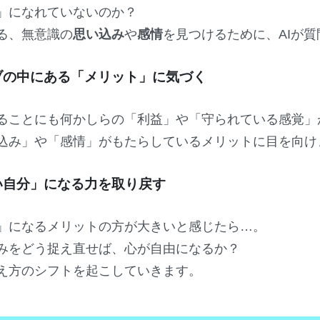
」になれていないのか？
る、無意識の
思い込み
や
感情
を見つけるために、AIが
ティブの中にある「メリット」に気づく
ることにも何かしらの「利益」や「守られている感覚」
込み」や「感情」がもたらしているメリットに目を向け
たい自分」になる力を取り戻す
」になるメリットの方が大きいと感じたら…。
みをどう捉え直せば、心が自由になるか？
え方のシフトを起こしていきます。