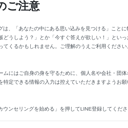
のご注意
ングは、「あなたの中にある思い込みを見つける」ことに
飯どうしよう？」とか「今すぐ答えが欲しい！」といっ
ってくるかもしれません。ご理解のうえご利用ください
ームにはご自身の身を守るために、個人名や会社・団体
を特定できる情報の入力は控えていただきますようお願
カウンセリングを始める」を押してLINE登録してくだ