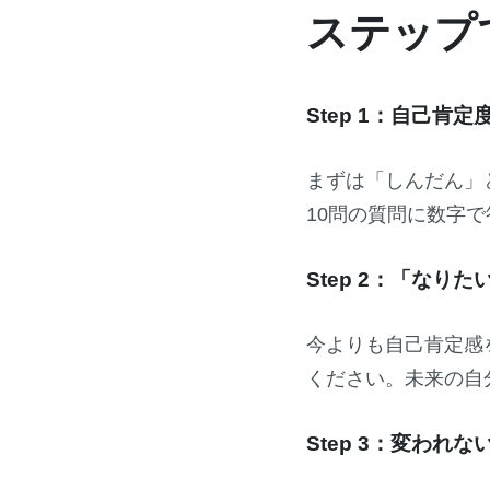
ステップ
Step 1：自己肯
まずは「しんだん」
10問の質問に数字
Step 2：「なり
今よりも自己肯定感
ください。
未来の自
Step 3：変われ