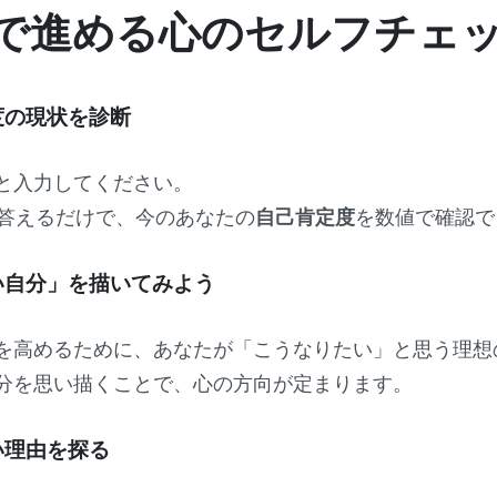
で進める心のセルフチェ
定度の現状を診断
と入力してください。
で答えるだけで、今のあなたの
自己肯定度
を数値で確認で
たい自分」を描いてみよう
を高めるために、あなたが「こうなりたい」と思う理想
分を思い描くことで、心の方向が定まります。
ない理由を探る