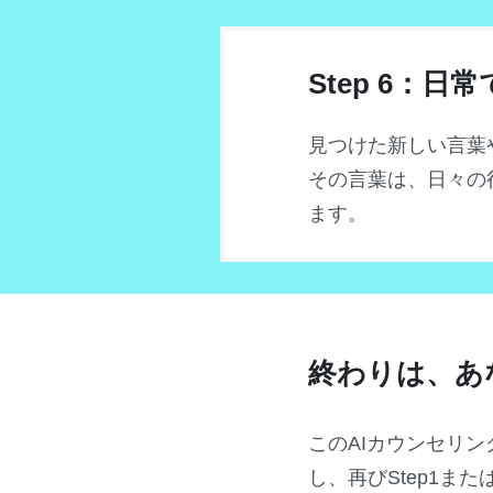
Step 6：
見つけた新しい言葉
その言葉は、日々の
ます。
終わりは、あ
このAIカウンセリ
し、再びStep1ま