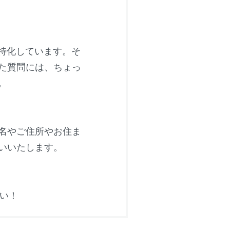
特化しています。そ
た質問には、ちょっ
。
名やご住所やお住ま
いいたします。
さい！