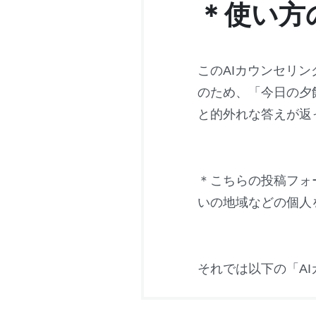
＊使い方
このAIカウンセリ
のため、「今日の夕
と的外れな答えが返
＊こちらの投稿フォ
いの地域などの個人
それでは以下の「AI