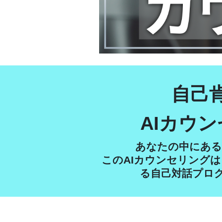
自己
AIカウ
あなたの中にある
このAIカウンセリング
る自己対話プロ