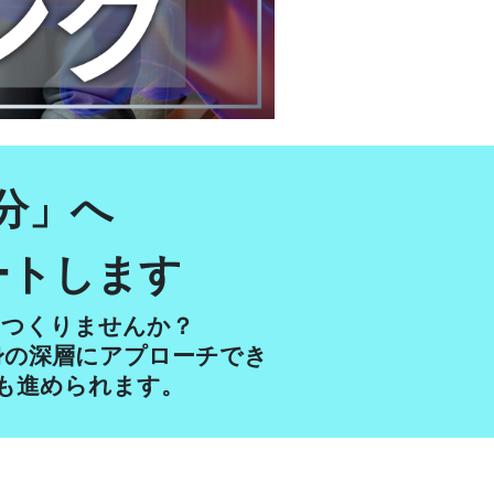
分」へ
ートします
をつくりませんか？
身の深層にアプローチでき
も進められます。