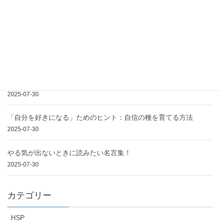
2025-07-30
人は心が愉快であれば終日歩んでも嫌になることはな
い
2025-07-30
自分を肯定できず自信を持てない40代女性のための記事
2025-07-30
「自分を好きになる」ためのヒント：自信の種を育てる方法
2025-07-30
やる気が出ないときに読みたい名言集！
2025-07-30
カテゴリー
HSP